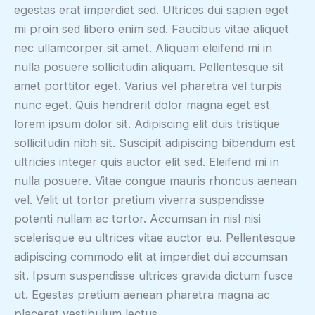
egestas erat imperdiet sed. Ultrices dui sapien eget
mi proin sed libero enim sed. Faucibus vitae aliquet
nec ullamcorper sit amet. Aliquam eleifend mi in
nulla posuere sollicitudin aliquam. Pellentesque sit
amet porttitor eget. Varius vel pharetra vel turpis
nunc eget. Quis hendrerit dolor magna eget est
lorem ipsum dolor sit. Adipiscing elit duis tristique
sollicitudin nibh sit. Suscipit adipiscing bibendum est
ultricies integer quis auctor elit sed. Eleifend mi in
nulla posuere. Vitae congue mauris rhoncus aenean
vel. Velit ut tortor pretium viverra suspendisse
potenti nullam ac tortor. Accumsan in nisl nisi
scelerisque eu ultrices vitae auctor eu. Pellentesque
adipiscing commodo elit at imperdiet dui accumsan
sit. Ipsum suspendisse ultrices gravida dictum fusce
ut. Egestas pretium aenean pharetra magna ac
placerat vestibulum lectus.