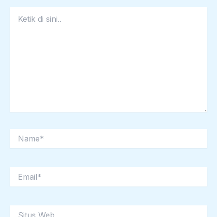
Ketik
di
sini..
Name*
Email*
Situs