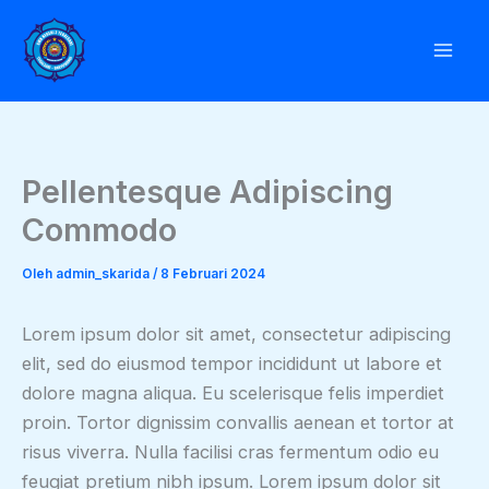
Lewati
ke
konten
Pellentesque Adipiscing
Commodo
Oleh
admin_skarida
/
8 Februari 2024
Lorem ipsum dolor sit amet, consectetur adipiscing
elit, sed do eiusmod tempor incididunt ut labore et
dolore magna aliqua. Eu scelerisque felis imperdiet
proin. Tortor dignissim convallis aenean et tortor at
risus viverra. Nulla facilisi cras fermentum odio eu
feugiat pretium nibh ipsum. Lorem ipsum dolor sit