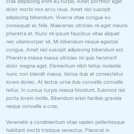
cras adipiscing enim eu turpis. Amet porttitor eget
dolor morbi non arcu risus. Amet nisl suscipit
adipiscing bibendum. Viverra vitae congue eu
consequat ac felis. Maecenas ultricies mi eget mauris
pharetra et. Nunc mi ipsum faucibus vitae aliquet
nec ullamcorper sit. Mi bibendum neque egestas
congue. Amet nisl suscipit adipiscing bibendum est.
Pharetra massa massa ultricies mi quis hendrerit
dolor magna eget. Elementum nibh tellus molestie
nunc non blandit massa. Varius duis at consectetur
lorem donec. At lectus urna duis convallis convallis
tellus. In cursus turpis massa tincidunt. Euismod nisi
porta lorem mollis. Bibendum enim facilisis gravida
neque convallis a cras.
Venenatis a condimentum vitae sapien pellentesque
habitant morbi tristique senectus. Placerat in