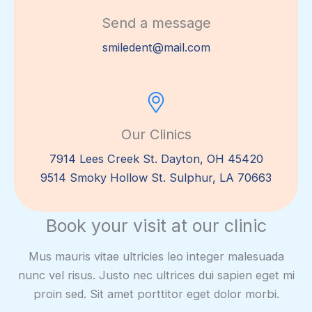
Send a message
smiledent@mail.com
Our Clinics
7914 Lees Creek St. Dayton, OH 45420
9514 Smoky Hollow St. Sulphur, LA 70663
Book your visit at our clinic
Mus mauris vitae ultricies leo integer malesuada
nunc vel risus. Justo nec ultrices dui sapien eget mi
proin sed. Sit amet porttitor eget dolor morbi.