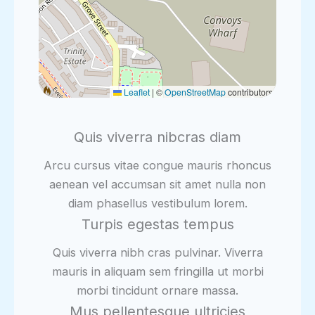
Leaflet
|
©
OpenStreetMap
contributors
Quis viverra nibcras diam
Arcu cursus vitae congue mauris rhoncus
aenean vel accumsan sit amet nulla non
diam phasellus vestibulum lorem.
Turpis egestas tempus
Quis viverra nibh cras pulvinar. Viverra
mauris in aliquam sem fringilla ut morbi
morbi tincidunt ornare massa.
Mus pellentesque ultricies